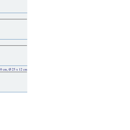
 10 cm, Ø 25 x 12 cm