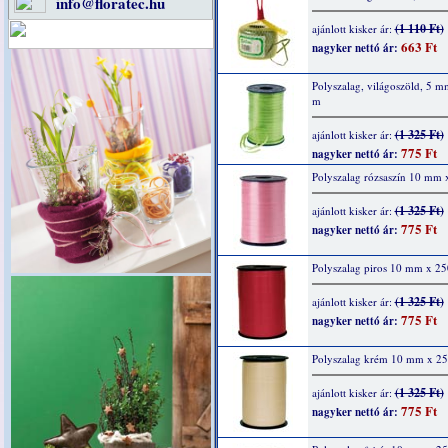
info@floratec.hu
(1 110 Ft)
ajánlott kisker ár:
663 Ft
nagyker nettó ár:
Polyszalag, világoszöld, 5 
m
(1 325 Ft)
ajánlott kisker ár:
775 Ft
nagyker nettó ár:
Polyszalag rózsaszín 10 mm
(1 325 Ft)
ajánlott kisker ár:
775 Ft
nagyker nettó ár:
Polyszalag piros 10 mm x 2
(1 325 Ft)
ajánlott kisker ár:
775 Ft
nagyker nettó ár:
Polyszalag krém 10 mm x 2
(1 325 Ft)
ajánlott kisker ár:
775 Ft
nagyker nettó ár: