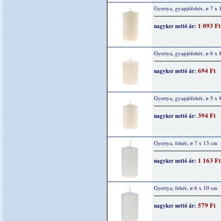
Gyertya, gyapjúfehér, ø 7 x
1 093 Ft
nagyker nettó ár:
Gyertya, gyapjúfehér, ø 6 x 
694 Ft
nagyker nettó ár:
Gyertya, gyapjúfehér, ø 5 x 
394 Ft
nagyker nettó ár:
Gyertya, fehér, ø 7 x 13 cm
1 163 Ft
nagyker nettó ár:
Gyertya, fehér, ø 6 x 10 cm
579 Ft
nagyker nettó ár: