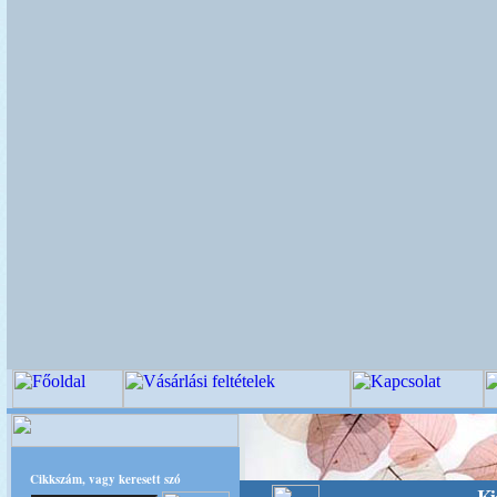
Cikkszám, vagy keresett szó