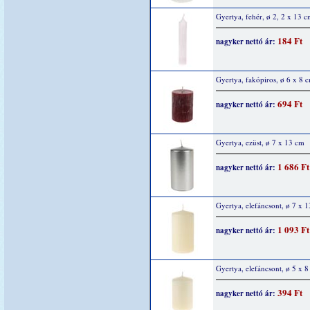
Gyertya, fehér, ø 2, 2 x 13 
184 Ft
nagyker nettó ár:
Gyertya, fakópiros, ø 6 x 8 
694 Ft
nagyker nettó ár:
Gyertya, ezüst, ø 7 x 13 cm
1 686 Ft
nagyker nettó ár:
Gyertya, elefáncsont, ø 7 x 
1 093 Ft
nagyker nettó ár:
Gyertya, elefáncsont, ø 5 x 
394 Ft
nagyker nettó ár: