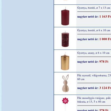
Gyertya, bordó, ø 7 x 13 cm
1 163 Ft
nagyker nettó ár:
Gyertya, bordó, ø 6 x 10 cm
1 000 Ft
nagyker nettó ár:
Gyertya, arany, ø 6 x 10 cm
978 Ft
nagyker nettó ár:
Filc nyuszil, világosbarna, 2
60 cm
3 124 Ft
nagyker nettó ár:
Filc mosolygós virágarc, pálc
fukszia, ø 13, 5 x 40 cm
578 Ft
nagyker nettó ár: