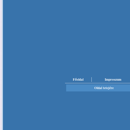
Főoldal
Impresszum
Oldal tetejére