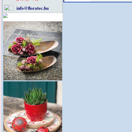
info@floratec.hu