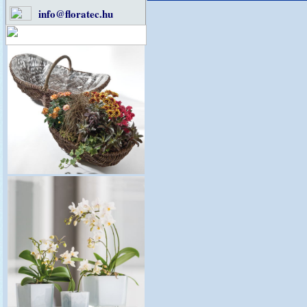
info@floratec.hu