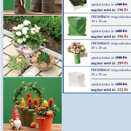
(340 Ft)
ajánlott kisker ár:
196 Ft
nagyker nettó ár:
FRESHBAG® virágcsokorhoz,
30 x 30 cm
(680 Ft)
ajánlott kisker ár:
396 Ft
nagyker nettó ár:
FRESHBAG® virágcsokorhoz,
20 x 20 cm
(500 Ft)
ajánlott kisker ár:
289 Ft
nagyker nettó ár:
FRESHBAG® virágcsokorhoz,
26 x 20 cm
(555 Ft)
ajánlott kisker ár:
321 Ft
nagyker nettó ár: