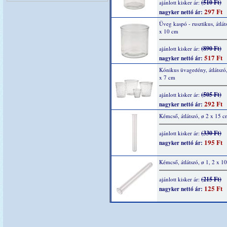
(510 Ft)
ajánlott kisker ár:
297 Ft
nagyker nettó ár:
Üveg kaspó - rusztikus, átlát
x 10 cm
(890 Ft)
ajánlott kisker ár:
517 Ft
nagyker nettó ár:
Kónikus üvagedény, átlátszó
x 7 cm
(505 Ft)
ajánlott kisker ár:
292 Ft
nagyker nettó ár:
Kémcső, átlátszó, ø 2 x 15 
(330 Ft)
ajánlott kisker ár:
195 Ft
nagyker nettó ár:
Kémcső, átlátszó, ø 1, 2 x 1
(215 Ft)
ajánlott kisker ár:
125 Ft
nagyker nettó ár: