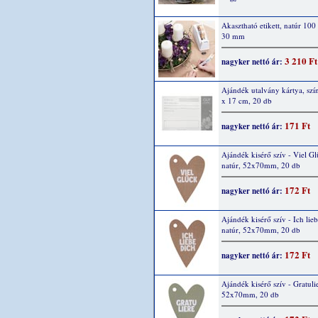
Akasztható etikett, natúr 100
30 mm
3 210 Ft
nagyker nettó ár:
Ajándék utalvány kártya, szín
x 17 cm, 20 db
171 Ft
nagyker nettó ár:
Ajándék kisérő szív - Viel Gl
natúr, 52x70mm, 20 db
172 Ft
nagyker nettó ár:
Ajándék kisérő szív - Ich lieb
natúr, 52x70mm, 20 db
172 Ft
nagyker nettó ár:
Ajándék kisérő szív - Gratulie
52x70mm, 20 db