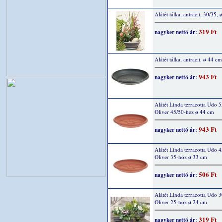
Alátét tálka, antracit, 30/35,
319 Ft
nagyker nettó ár:
Alátét tálka, antracit, ø 44 cm
943 Ft
nagyker nettó ár:
Alátét Linda terracotta Udo 5
Oliver 45/50-hez ø 44 cm
943 Ft
nagyker nettó ár:
Alátét Linda terracotta Udo 4
Oliver 35-höz ø 33 cm
506 Ft
nagyker nettó ár:
Alátét Linda terracotta Udo 3
Oliver 25-höz ø 24 cm
319 Ft
nagyker nettó ár: