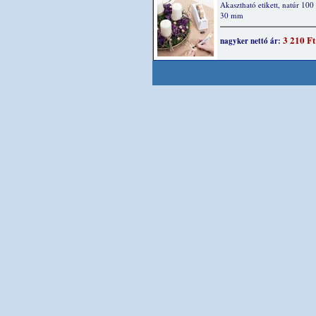
Akasztható etikett, natúr 100
30 mm
3 210 Ft
nagyker nettó ár: