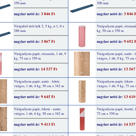
350 mm
300 mm
3 846 Ft
3 846 
nagyker nettó ár:
nagyker nettó ár:
Virágtűző drót kék 2, 5 kg, ø 1, 0 x
Virágselyem papír, rózsaszí
280 mm
kg, 50 cm x 350 m
3 867 Ft
9 692 
nagyker nettó ár:
nagyker nettó ár:
Virágselyem papír, rózsaszín, 1 db, 9
Virágselyem papír, natúr - f
kg, 75 cm x 350 m
virágos, 1 db, 9 kg, 75 cm
14 537 Ft
13 567
nagyker nettó ár:
nagyker nettó ár:
Virágselyem papír, natúr - fehér,
Virágselyem papír, fekete - 
virágos, 1 db, 6 kg, 50 cm x 342 m
virágos, 1 db, 9 kg, 75 cm
9 645 Ft
13 610
nagyker nettó ár:
nagyker nettó ár:
Virágselyem papír, fekete - natúr,
Virágselyem papír, bordó, 1
virágos, 1 db, 6 kg, 50 cm x 342 m
75 cm x 350 m
9 413 Ft
14 537
nagyker nettó ár:
nagyker nettó ár: