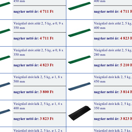
450 mm
400 mm
4 711 Ft
4 711 
nagyker nettó ár:
nagyker nettó ár:
Virágtűző drót zöld 2, 5 kg, ø 0, 9 x
Virágtűző drót zöld 2, 5 kg,
350 mm
400 mm
4 711 Ft
4 823 
nagyker nettó ár:
nagyker nettó ár:
Virágtűző drót zöld 2, 5 kg, ø 0, 8 x
Virágtűző drót zöld 2, 5 kg,
350 mm
280 mm
4 823 Ft
5 210 
nagyker nettó ár:
nagyker nettó ár:
Virágtűző drót kék 2, 5 kg, ø 1, 8 x
Virágtűző drót kék 2, 5 kg,
500 mm
450 mm
3 800 Ft
3 814 
nagyker nettó ár:
nagyker nettó ár:
Virágtűző drót kék 2, 5 kg, ø 1, 4 x
Virágtűző drót kék 2, 5 kg,
400 mm
350 mm
3 823 Ft
3 823 
nagyker nettó ár:
nagyker nettó ár:
Virágtűző drót kék 2, 5 kg, ø 1, 2 x
Virágtűző drót kék 2, 5 kg,