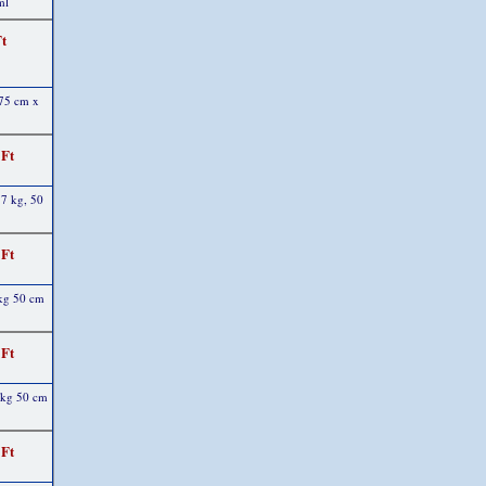
ml
Ft
75 cm x
 Ft
 7 kg, 50
 Ft
 kg 50 cm
 Ft
7 kg 50 cm
 Ft