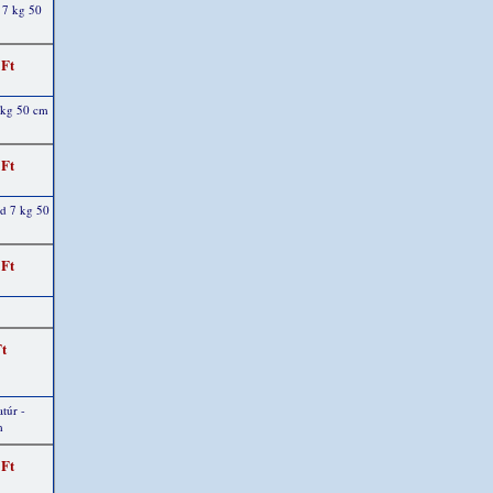
 7 kg 50
 Ft
 kg 50 cm
 Ft
ld 7 kg 50
 Ft
Ft
túr -
m
 Ft