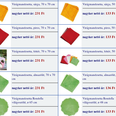
Virágmandzsetta, sárga, 70 x 70 cm
Virágmandzsetta, sárga, 50
231 Ft
133 Ft
nagyker nettó ár:
nagyker nettó ár:
Virágmandzsetta, piros, 70 x 70 cm
Virágmandzsetta, piros, 50
231 Ft
133 Ft
nagyker nettó ár:
nagyker nettó ár:
Virágmandzsetta, fehér, 70 x 70 cm
Virágmandzsetta, fehér, 50
231 Ft
133 Ft
nagyker nettó ár:
nagyker nettó ár:
Virágmandzsetta, almazöld, 70 x 70
Virágmandzsetta, almazöld,
cm
cm
231 Ft
136 Ft
nagyker nettó ár:
nagyker nettó ár:
Virágmandzsetta Rondella
Virágmandzsetta Rondella
világoszöld, ø 65 cm
világoszöld, ø 48 cm
231 Ft
133 Ft
nagyker nettó ár:
nagyker nettó ár: