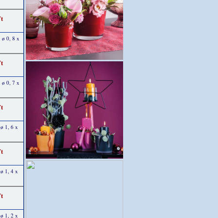
Ft
 ø 0, 8 x
Ft
 ø 0, 7 x
Ft
 ø 1, 6 x
Ft
 ø 1, 4 x
Ft
 ø 1, 2 x