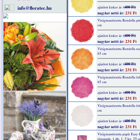
info@floratec.hu
(400 Ft)
ajánlott kisker ár:
231 Ft
nagyker nettó ár:
Virágmandzsetta Rondella pir
cm
(400 Ft)
ajánlott kisker ár:
231 Ft
nagyker nettó ár:
Virágmandzsetta Rondella na
65 cm
(400 Ft)
ajánlott kisker ár:
231 Ft
nagyker nettó ár:
Virágmandzsetta Rondella fuk
65 cm
(400 Ft)
ajánlott kisker ár:
231 Ft
nagyker nettó ár:
Virágmandzsetta Rondella feh
cm
(400 Ft)
ajánlott kisker ár:
231 Ft
nagyker nettó ár:
Virágmandzsetta papír Easy-
rózsaszín, 1 db, 1, 5 kg, 25 