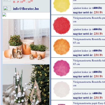
00
00
H - P: 10
- 14
info@floratec.hu
(400 Ft)
ajánlott kisker ár:
231 Ft
nagyker nettó ár:
Virágmandzsetta Rondella pir
cm
(400 Ft)
ajánlott kisker ár:
231 Ft
nagyker nettó ár:
Virágmandzsetta Rondella na
65 cm
(400 Ft)
ajánlott kisker ár:
231 Ft
nagyker nettó ár:
Virágmandzsetta Rondella fuk
65 cm
(400 Ft)
ajánlott kisker ár:
231 Ft
nagyker nettó ár:
Virágmandzsetta Rondella feh
cm
(400 Ft)
ajánlott kisker ár:
231 Ft
nagyker nettó ár:
Virágmandzsetta papír Easy-