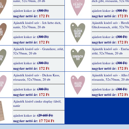
natúr, 52x70mm, 20 db
dich gibt, rózsaszín, 52x7
(300 Ft)
(300 Ft)
ajánlott kisker ár:
ajánlott kisker ár:
172 Ft
172 Ft
nagyker nettó ár:
nagyker nettó ár:
Ajándék kisérő szív - Ich liebe dich,
Ajándék kisérő szív - Herzl
natúr, 52x70mm, 20 db
Glückwunsch, zöld, 52x70
(300 Ft)
(300 Ft)
ajánlott kisker ár:
ajánlott kisker ár:
172 Ft
172 Ft
nagyker nettó ár:
nagyker nettó ár:
Ajándék kisérő szív - Gratuliere, zöld,
Ajándék kisérő szív - Einfa
52x70mm, 20 db
zöld, 52x70mm, 20 db
(300 Ft)
(300 Ft)
ajánlott kisker ár:
ajánlott kisker ár:
172 Ft
172 Ft
nagyker nettó ár:
nagyker nettó ár:
Ajándék kisérő szív - Dicken Kuss,
Ajándék kisérő szív - Alles 
rózsaszín, 52x70mm, 20 db
rózsaszín, 52x70mm, 20 db
(300 Ft)
(300 Ft)
ajánlott kisker ár:
ajánlott kisker ár:
172 Ft
172 Ft
nagyker nettó ár:
nagyker nettó ár:
Ajándék kisérő cimke display fából,
natúr
(29 605 Ft)
ajánlott kisker ár:
17 724 Ft
nagyker nettó ár: