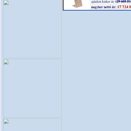
(29 605 Ft
ajánlott kisker ár:
17 724 F
nagyker nettó ár: