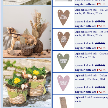
171 Ft
nagyker nettó ár:
Ajándék kisérő szív - Viel Gl
natúr, 52x70mm, 20 db
(300 Ft)
ajánlott kisker ár:
172 Ft
nagyker nettó ár:
Ajándék kisérő szív - Ich lieb
natúr, 52x70mm, 20 db
(300 Ft)
ajánlott kisker ár:
172 Ft
nagyker nettó ár:
Ajándék kisérő szív - Gratulie
52x70mm, 20 db
(300 Ft)
ajánlott kisker ár:
172 Ft
nagyker nettó ár:
Ajándék kisérő szív - Dicken
rózsaszín, 52x70mm, 20 db
(300 Ft)
ajánlott kisker ár:
172 Ft
nagyker nettó ár:
Ajándék kisérő cimke display
natúr