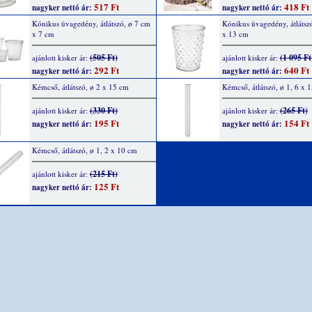
517 Ft
418 Ft
nagyker nettó ár:
nagyker nettó ár:
Kónikus üvagedény, átlátszó, ø 7 cm
Kónikus üvagedény, átlátsz
x 7 cm
x 13 cm
(505 Ft)
(1 095 Ft
ajánlott kisker ár:
ajánlott kisker ár:
292 Ft
640 Ft
nagyker nettó ár:
nagyker nettó ár:
Kémcső, átlátszó, ø 2 x 15 cm
Kémcső, átlátszó, ø 1, 6 x 
(330 Ft)
(265 Ft)
ajánlott kisker ár:
ajánlott kisker ár:
195 Ft
154 Ft
nagyker nettó ár:
nagyker nettó ár:
Kémcső, átlátszó, ø 1, 2 x 10 cm
(215 Ft)
ajánlott kisker ár:
125 Ft
nagyker nettó ár: