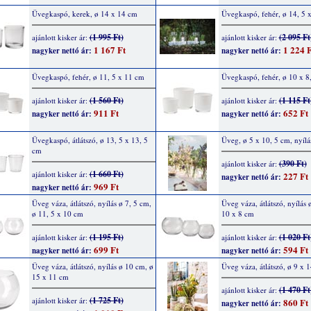
Üvegkaspó, kerek, ø 14 x 14 cm
Üvegkaspó, fehér, ø 14, 5 
(1 995 Ft)
(2 095 Ft
ajánlott kisker ár:
ajánlott kisker ár:
1 167 Ft
1 224 F
nagyker nettó ár:
nagyker nettó ár:
Üvegkaspó, fehér, ø 11, 5 x 11 cm
Üvegkaspó, fehér, ø 10 x 8
(1 560 Ft)
(1 115 Ft
ajánlott kisker ár:
ajánlott kisker ár:
911 Ft
652 Ft
nagyker nettó ár:
nagyker nettó ár:
Üvegkaspó, átlátszó, ø 13, 5 x 13, 5
Üveg, ø 5 x 10, 5 cm, nyílá
cm
(390 Ft)
ajánlott kisker ár:
(1 660 Ft)
ajánlott kisker ár:
227 Ft
nagyker nettó ár:
969 Ft
nagyker nettó ár:
Üveg váza, átlátszó, nyílás ø 7, 5 cm,
Üveg váza, átlátszó, nyílás 
ø 11, 5 x 10 cm
10 x 8 cm
(1 195 Ft)
(1 020 Ft
ajánlott kisker ár:
ajánlott kisker ár:
699 Ft
594 Ft
nagyker nettó ár:
nagyker nettó ár:
Üveg váza, átlátszó, nyílás ø 10 cm, ø
Üveg váza, átlátszó, ø 9 x 
15 x 11 cm
(1 470 Ft
ajánlott kisker ár:
(1 725 Ft)
ajánlott kisker ár:
860 Ft
nagyker nettó ár: