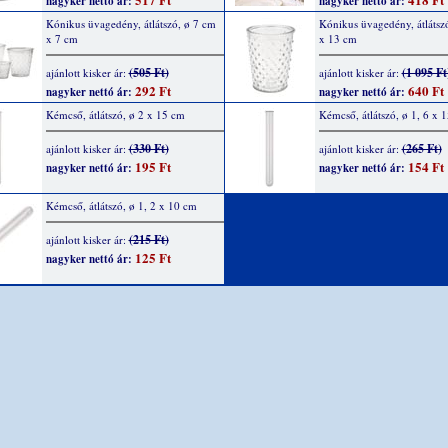
nagyker nettó ár:
nagyker nettó ár:
Kónikus üvagedény, átlátszó, ø 7 cm
Kónikus üvagedény, átlátsz
x 7 cm
x 13 cm
(505 Ft)
(1 095 Ft
ajánlott kisker ár:
ajánlott kisker ár:
292 Ft
640 Ft
nagyker nettó ár:
nagyker nettó ár:
Kémcső, átlátszó, ø 2 x 15 cm
Kémcső, átlátszó, ø 1, 6 x 
(330 Ft)
(265 Ft)
ajánlott kisker ár:
ajánlott kisker ár:
195 Ft
154 Ft
nagyker nettó ár:
nagyker nettó ár:
Kémcső, átlátszó, ø 1, 2 x 10 cm
(215 Ft)
ajánlott kisker ár:
125 Ft
nagyker nettó ár: