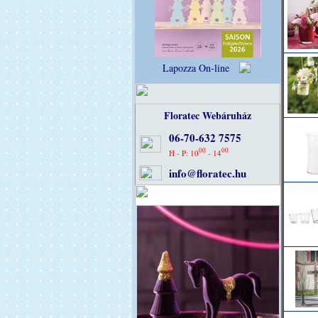
Lapozza On-line
Floratec Webáruház
06-70-632 7575
00
00
H - P: 10
- 14
info@floratec.hu