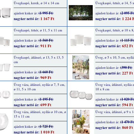
Üvegkaspó, kerek, ø 14 x 14 cm
Üvegkaspó, fehér, ø 14, 5 
(1 995 Ft)
(2 095 Ft
ajánlott kisker ár:
ajánlott kisker ár:
1 167 Ft
1 224 F
nagyker nettó ár:
nagyker nettó ár:
Üvegkaspó, fehér, ø 11, 5 x 11 cm
Üvegkaspó, fehér, ø 10 x 8
(1 560 Ft)
(1 115 Ft
ajánlott kisker ár:
ajánlott kisker ár:
911 Ft
652 Ft
nagyker nettó ár:
nagyker nettó ár:
Üvegkaspó, átlátszó, ø 13, 5 x 13, 5
Üveg, ø 5 x 10, 5 cm, nyílá
cm
(390 Ft)
ajánlott kisker ár:
(1 660 Ft)
ajánlott kisker ár:
227 Ft
nagyker nettó ár:
969 Ft
nagyker nettó ár:
Üveg váza, átlátszó, nyílás ø 7, 5 cm,
Üveg váza, átlátszó, nyílás 
ø 11, 5 x 10 cm
10 x 8 cm
(1 195 Ft)
(1 020 Ft
ajánlott kisker ár:
ajánlott kisker ár:
699 Ft
594 Ft
nagyker nettó ár:
nagyker nettó ár:
Üveg váza, átlátszó, nyílás ø 10 cm, ø
Üveg váza, átlátszó, ø 9 x 
15 x 11 cm
(1 470 Ft
ajánlott kisker ár:
(1 725 Ft)
ajánlott kisker ár:
860 Ft
nagyker nettó ár:
1 010 Ft
nagyker nettó ár: