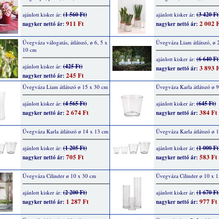
(1 560 Ft)
(3 420 Ft
ajánlott kisker ár:
ajánlott kisker ár:
911 Ft
2 002 F
nagyker nettó ár:
nagyker nettó ár:
Üvegváza válogatás, átlátszó, ø 6, 5 x
Üvegváza Liam átlátszó, ø
10 cm
(6 640 Ft
ajánlott kisker ár:
(425 Ft)
ajánlott kisker ár:
3 893 F
nagyker nettó ár:
245 Ft
nagyker nettó ár:
Üvegváza Liam átlátszó ø 15 x 30 cm
Üvegváza Karla átlátszó ø 
(4 565 Ft)
(645 Ft)
ajánlott kisker ár:
ajánlott kisker ár:
2 674 Ft
384 Ft
nagyker nettó ár:
nagyker nettó ár:
Üvegváza Karla átlátszó ø 14 x 13 cm
Üvegváza Karla átlátszó ø 
(1 205 Ft)
(1 000 Ft
ajánlott kisker ár:
ajánlott kisker ár:
705 Ft
583 Ft
nagyker nettó ár:
nagyker nettó ár:
Üvegváza Cilinder ø 10 x 30 cm
Üvegváza Cilinder ø 10 x 
(2 200 Ft)
(1 670 Ft
ajánlott kisker ár:
ajánlott kisker ár:
1 287 Ft
977 Ft
nagyker nettó ár:
nagyker nettó ár: