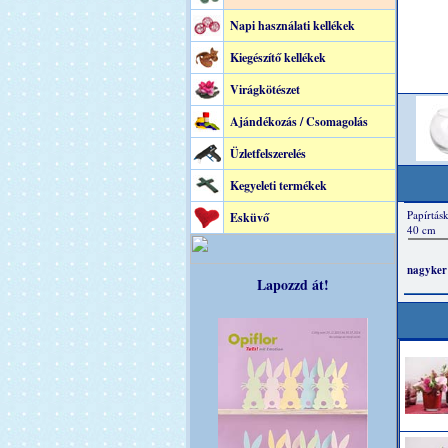
Napi használati kellékek
Kiegészítő kellékek
Virágkötészet
Ajándékozás / Csomagolás
Üzletfelszerelés
Kegyeleti termékek
Esküvő
Lapozzd át!