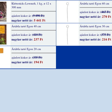
Klebesticks Lowmelt, 1 kg, ø 12 x
Ártábla tartó Egon 60 cm
300 mm
(465 Ft)
ajánlott kisker ár:
(9 090 Ft)
ajánlott kisker ár:
270 Ft
nagyker nettó ár:
5 441 Ft
nagyker nettó ár:
Ártábla tartó Egon 40 cm
Ártábla tartó Egon 30 cm
(410 Ft)
(375 Ft)
ajánlott kisker ár:
ajánlott kisker ár:
237 Ft
216 Ft
nagyker nettó ár:
nagyker nettó ár:
Ártábla tartó Egon 20 cm
(335 Ft)
ajánlott kisker ár:
194 Ft
nagyker nettó ár: