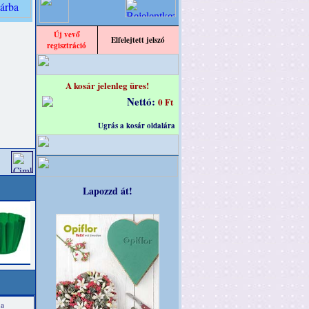
Új vevő
Elfelejtett jelszó
regisztráció
A kosár jelenleg üres!
Nettó:
0 Ft
Ugrás a kosár oldalára
Lapozzd át!
na