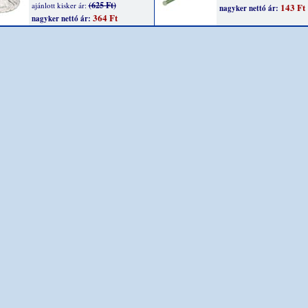
(625 Ft)
ajánlott kisker ár:
143 Ft
nagyker nettó ár:
364 Ft
nagyker nettó ár: