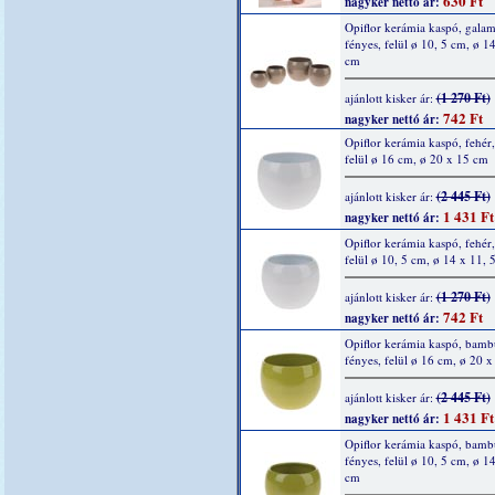
630 Ft
nagyker nettó ár:
Opiflor kerámia kaspó, gala
fényes, felül ø 10, 5 cm, ø 1
cm
(1 270 Ft)
ajánlott kisker ár:
742 Ft
nagyker nettó ár:
Opiflor kerámia kaspó, fehér,
felül ø 16 cm, ø 20 x 15 cm
(2 445 Ft)
ajánlott kisker ár:
1 431 Ft
nagyker nettó ár:
Opiflor kerámia kaspó, fehér,
felül ø 10, 5 cm, ø 14 x 11, 
(1 270 Ft)
ajánlott kisker ár:
742 Ft
nagyker nettó ár:
Opiflor kerámia kaspó, bamb
fényes, felül ø 16 cm, ø 20 
(2 445 Ft)
ajánlott kisker ár:
1 431 Ft
nagyker nettó ár:
Opiflor kerámia kaspó, bamb
fényes, felül ø 10, 5 cm, ø 1
cm