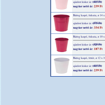
(415 Ft)
ajánlott kisker ár:
239 Ft
nagyker nettó ár:
Bádog kaspó, fukszia, ø 14 
(575 Ft)
ajánlott kisker ár:
334 Ft
nagyker nettó ár:
Bádog kaspó, fukszia, ø 10 x
(325 Ft)
ajánlott kisker ár:
187 Ft
nagyker nettó ár:
Bádog kaspó, fehér, ø 12 x 
(415 Ft)
ajánlott kisker ár:
239 Ft
nagyker nettó ár: