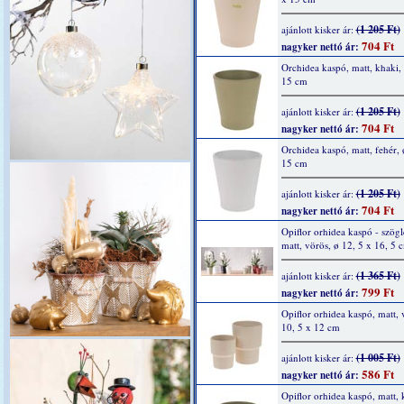
(1 205 Ft)
ajánlott kisker ár:
704 Ft
nagyker nettó ár:
Orchidea kaspó, matt, khaki, 
15 cm
(1 205 Ft)
ajánlott kisker ár:
704 Ft
nagyker nettó ár:
Orchidea kaspó, matt, fehér, 
15 cm
(1 205 Ft)
ajánlott kisker ár:
704 Ft
nagyker nettó ár:
Opiflor orhidea kaspó - szögl
matt, vörös, ø 12, 5 x 16, 5 
(1 365 Ft)
ajánlott kisker ár:
799 Ft
nagyker nettó ár:
Opiflor orhidea kaspó, matt, v
10, 5 x 12 cm
(1 005 Ft)
ajánlott kisker ár:
586 Ft
nagyker nettó ár:
Opiflor orhidea kaspó, matt, 