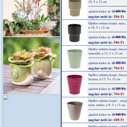
10, 5 x 12 cm
(1 005 Ft)
ajánlott kisker ár:
586 Ft
nagyker nettó ár:
Opiflor orhidea kaspó, matt, a
ø 10, 5 x 12 cm
(1 005 Ft)
ajánlott kisker ár:
586 Ft
nagyker nettó ár:
Opiflor orhidea kaspó, fényes
mintzöld, ø 13, 5 x 15 cm
(1 205 Ft)
ajánlott kisker ár:
704 Ft
nagyker nettó ár:
Opiflor orhidea kaspó, fényes
fuchsia, ø 13, 5 x 15 cm
(1 205 Ft)
ajánlott kisker ár:
704 Ft
nagyker nettó ár:
Opiflor orhidea kaspó - szögl
matt, szürke, ø 9, 5 x 13 cm
(1 040 Ft)
ajánlott kisker ár:
608 Ft
nagyker nettó ár:
Opiflor orhidea kaspó - szögl