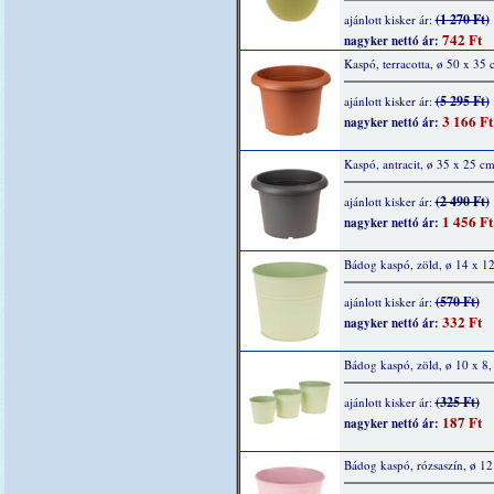
(1 270 Ft)
ajánlott kisker ár:
742 Ft
nagyker nettó ár:
Kaspó, terracotta, ø 50 x 35
(5 295 Ft)
ajánlott kisker ár:
3 166 Ft
nagyker nettó ár:
Kaspó, antracit, ø 35 x 25 c
(2 490 Ft)
ajánlott kisker ár:
1 456 Ft
nagyker nettó ár:
Bádog kaspó, zöld, ø 14 x 1
(570 Ft)
ajánlott kisker ár:
332 Ft
nagyker nettó ár:
Bádog kaspó, zöld, ø 10 x 8,
(325 Ft)
ajánlott kisker ár:
187 Ft
nagyker nettó ár:
Bádog kaspó, rózsaszín, ø 1