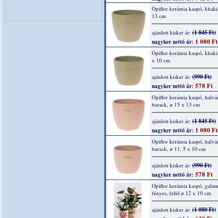
Opiflor kerámia kaspó, khaki
13 cm
(1 845 Ft)
ajánlott kisker ár:
1 080 Ft
nagyker nettó ár:
Opiflor kerámia kaspó, khaki,
x 10 cm
(990 Ft)
ajánlott kisker ár:
578 Ft
nagyker nettó ár:
Opiflor kerámia kaspó, halvá
barack, ø 15 x 13 cm
(1 845 Ft)
ajánlott kisker ár:
1 080 Ft
nagyker nettó ár:
Opiflor kerámia kaspó, halvá
barack, ø 11, 5 x 10 cm
(990 Ft)
ajánlott kisker ár:
578 Ft
nagyker nettó ár:
Opiflor kerámia kaspó, gala
fényes, felül ø 12 x 10 cm
(1 080 Ft)
ajánlott kisker ár: