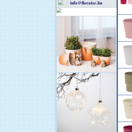
info@floratec.hu