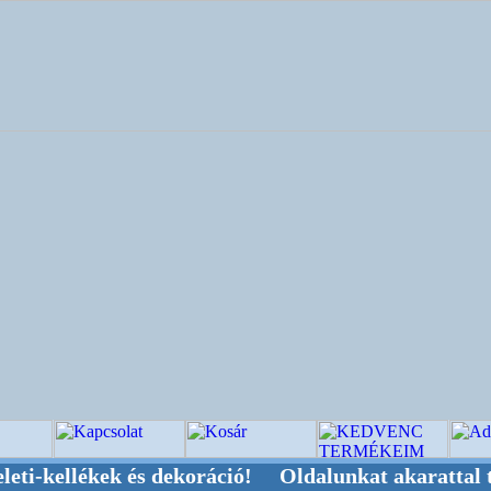
ékek és dekoráció! Oldalunkat akarattal tartjuk