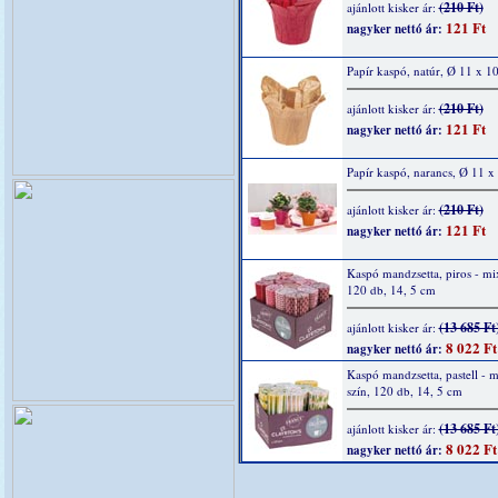
(210 Ft)
ajánlott kisker ár:
121 Ft
nagyker nettó ár:
Papír kaspó, natúr, Ø 11 x 1
(210 Ft)
ajánlott kisker ár:
121 Ft
nagyker nettó ár:
Papír kaspó, narancs, Ø 11 x
(210 Ft)
ajánlott kisker ár:
121 Ft
nagyker nettó ár:
Kaspó mandzsetta, piros - mix
120 db, 14, 5 cm
(13 685 Ft
ajánlott kisker ár:
8 022 Ft
nagyker nettó ár:
Kaspó mandzsetta, pastell - m
szín, 120 db, 14, 5 cm
(13 685 Ft
ajánlott kisker ár:
8 022 Ft
nagyker nettó ár: