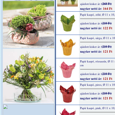
(268 Ft)
ajánlott kisker ár:
164 Ft
nagyker nettó ár:
Papír kaspó, zöld, Ø 11 x 10
(210 Ft)
ajánlott kisker ár:
122 Ft
nagyker nettó ár:
Papír kaspó, sárga, Ø 11 x 1
(210 Ft)
ajánlott kisker ár:
121 Ft
nagyker nettó ár:
Papír kaspó, rózsaszín, Ø 11 
cm
(210 Ft)
ajánlott kisker ár:
121 Ft
nagyker nettó ár:
Papír kaspó, piros, Ø 11 x 1
(210 Ft)
ajánlott kisker ár:
121 Ft
nagyker nettó ár:
Papír kaspó, pink, Ø 11 x 10