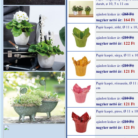
darab, ø 10, 5 x 11 cm
(268 Ft)
ajánlott kisker ár:
164 Ft
nagyker nettó ár:
Papír kaspó, zöld, Ø 11 x 10
(210 Ft)
ajánlott kisker ár:
122 Ft
nagyker nettó ár:
Papír kaspó, sárga, Ø 11 x 1
(210 Ft)
ajánlott kisker ár:
121 Ft
nagyker nettó ár:
Papír kaspó, rózsaszín, Ø 11 
cm
(210 Ft)
ajánlott kisker ár:
121 Ft
nagyker nettó ár:
Papír kaspó, piros, Ø 11 x 1
(210 Ft)
ajánlott kisker ár:
121 Ft
nagyker nettó ár: