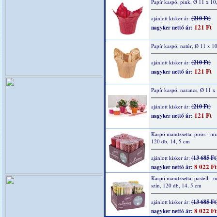
Papír kaspó, pink, Ø 11 x 10
(210 Ft)
ajánlott kisker ár:
121 Ft
nagyker nettó ár:
Papír kaspó, natúr, Ø 11 x 1
(210 Ft)
ajánlott kisker ár:
121 Ft
nagyker nettó ár:
Papír kaspó, narancs, Ø 11 x
(210 Ft)
ajánlott kisker ár:
121 Ft
nagyker nettó ár:
Kaspó mandzsetta, piros - mix
120 db, 14, 5 cm
(13 685 Ft
ajánlott kisker ár:
8 022 Ft
nagyker nettó ár:
Kaspó mandzsetta, pastell - m
szín, 120 db, 14, 5 cm
(13 685 Ft
ajánlott kisker ár:
8 022 Ft
nagyker nettó ár: