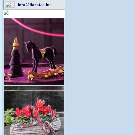
info@floratec.hu