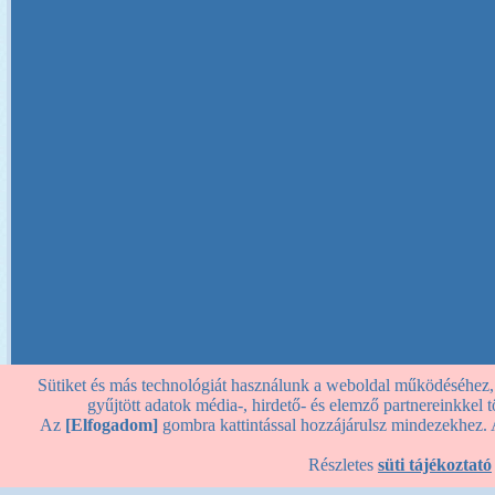
Sütiket és más technológiát használunk a weboldal működéséhez, st
gyűjtött adatok média-, hirdető- és elemző partnereinkkel
Az
[Elfogadom]
gombra kattintással hozzájárulsz mindezekhez. 
Részletes
süti tájékoztató