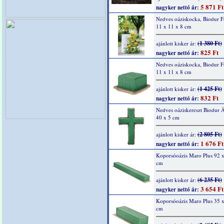
5 871 Ft
nagyker nettó ár:
Nedves oáziskocka, Biodur Fr
11 x 11 x 8 cm
(1 380 Ft)
ajánlott kisker ár:
825 Ft
nagyker nettó ár:
Nedves oáziskocka, Biodur Fr
11 x 11 x 8 cm
(1 425 Ft)
ajánlott kisker ár:
832 Ft
nagyker nettó ár:
Nedves oáziskereszt Biodur 
40 x 5 cm
(2 805 Ft)
ajánlott kisker ár:
1 676 Ft
nagyker nettó ár:
Koporsóoázis Maro Plus 92 x
cm
(6 235 Ft)
ajánlott kisker ár:
3 654 Ft
nagyker nettó ár:
Koporsóoázis Maro Plus 35 x
cm