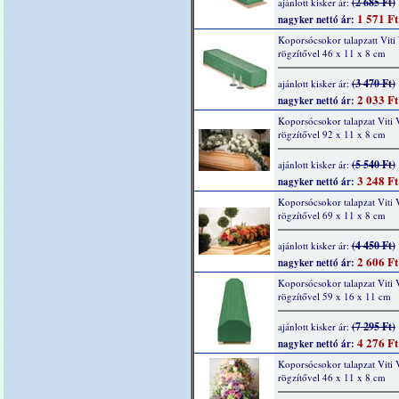
(2 685 Ft)
ajánlott kisker ár:
1 571 Ft
nagyker nettó ár:
Koporsócsokor talapzatt Viti 
rögzítővel 46 x 11 x 8 cm
(3 470 Ft)
ajánlott kisker ár:
2 033 Ft
nagyker nettó ár:
Koporsócsokor talapzat Viti V
rögzítővel 92 x 11 x 8 cm
(5 540 Ft)
ajánlott kisker ár:
3 248 Ft
nagyker nettó ár:
Koporsócsokor talapzat Viti V
rögzítővel 69 x 11 x 8 cm
(4 450 Ft)
ajánlott kisker ár:
2 606 Ft
nagyker nettó ár:
Koporsócsokor talapzat Viti V
rögzítővel 59 x 16 x 11 cm
(7 295 Ft)
ajánlott kisker ár:
4 276 Ft
nagyker nettó ár:
Koporsócsokor talapzat Viti V
rögzítővel 46 x 11 x 8 cm