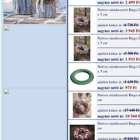
2 499 Ft
nagyker nettó ár:
Nedves oáziskoszorú Ringo L
x 5 cm
(6 730 Ft)
ajánlott kisker ár:
3 945 Ft
nagyker nettó ár:
Nedves oáziskoszorú Ringo L
x 5 cm
(3 300 Ft)
ajánlott kisker ár:
1 933 Ft
nagyker nettó ár:
Nedves oáziskoszorú Ringo L
x 5 cm
(1 630 Ft)
ajánlott kisker ár:
975 Ft
nagyker nettó ár:
Nedves oáziskoszorú Ringo ø
cm
(17 640 Ft
ajánlott kisker ár:
10 560 F
nagyker nettó ár:
Nedves oáziskoszorú Ringo ø
cm
(9 810 Ft)
ajánlott kisker ár: