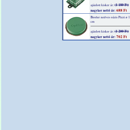
(1 180 Ft)
ajánlott kisker ár:
688 Ft
nagyker nettó ár:
Biodur nedves oázis Pizzi ø 1
cm
(1 200 Ft)
ajánlott kisker ár:
702 Ft
nagyker nettó ár: