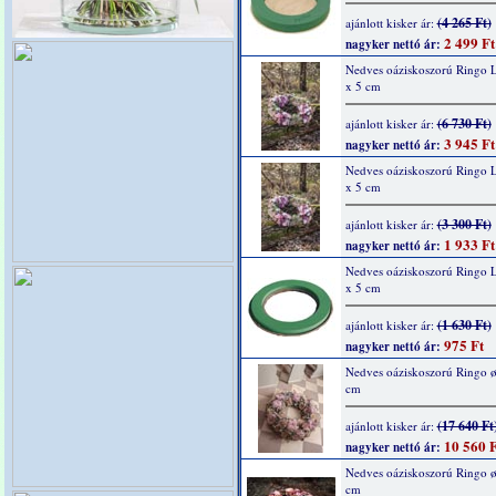
(4 265 Ft)
ajánlott kisker ár:
2 499 Ft
nagyker nettó ár:
Nedves oáziskoszorú Ringo L
x 5 cm
(6 730 Ft)
ajánlott kisker ár:
3 945 Ft
nagyker nettó ár:
Nedves oáziskoszorú Ringo L
x 5 cm
(3 300 Ft)
ajánlott kisker ár:
1 933 Ft
nagyker nettó ár:
Nedves oáziskoszorú Ringo L
x 5 cm
(1 630 Ft)
ajánlott kisker ár:
975 Ft
nagyker nettó ár:
Nedves oáziskoszorú Ringo ø
cm
(17 640 Ft
ajánlott kisker ár:
10 560 F
nagyker nettó ár:
Nedves oáziskoszorú Ringo ø
cm