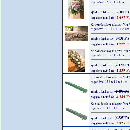
rögzítővel 46 x 11 x 8 cm
(3 580 Ft)
ajánlott kisker ár:
2 097 Ft
nagyker nettó ár:
Koporsócsokor talapzat Viti V
rögzítővel 34, 5 x 11 x 8 cm
(3 035 Ft)
ajánlott kisker ár:
1 777 Ft
nagyker nettó ár:
Koporsócsokor talapzat Viti V
rögzítővel 23 x 11 x 8 cm
(2 120 Ft)
ajánlott kisker ár:
1 239 Ft
nagyker nettó ár:
Koporsócsokor talapzat Viti V
rögzítővel 138 x 11 x 8 cm
(7 490 Ft)
ajánlott kisker ár:
4 389 Ft
nagyker nettó ár:
Koporsócsokor talapzat Viti V
rögzítővel 115 x 11 x 8 cm
(6 525 Ft)
ajánlott kisker ár:
3 825 Ft
nagyker nettó ár:
Csokor rögzítő Little Manni 