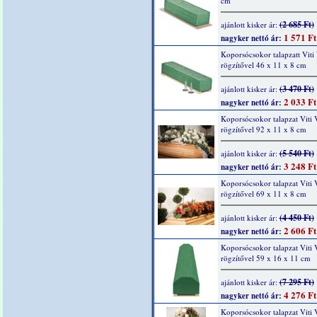
cm
(2 685 Ft)
ajánlott kisker ár:
1 571 Ft
nagyker nettó ár:
Koporsócsokor talapzatt Viti 
rögzítővel 46 x 11 x 8 cm
(3 470 Ft)
ajánlott kisker ár:
2 033 Ft
nagyker nettó ár:
Koporsócsokor talapzat Viti V
rögzítővel 92 x 11 x 8 cm
(5 540 Ft)
ajánlott kisker ár:
3 248 Ft
nagyker nettó ár:
Koporsócsokor talapzat Viti V
rögzítővel 69 x 11 x 8 cm
(4 450 Ft)
ajánlott kisker ár:
2 606 Ft
nagyker nettó ár:
Koporsócsokor talapzat Viti V
rögzítővel 59 x 16 x 11 cm
(7 295 Ft)
ajánlott kisker ár:
4 276 Ft
nagyker nettó ár:
Koporsócsokor talapzat Viti V