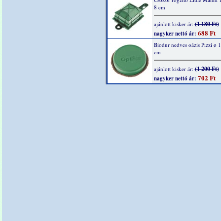
8 cm
(1 180 Ft)
ajánlott kisker ár:
688 Ft
nagyker nettó ár:
Biodur nedves oázis Pizzi ø 1
cm
(1 200 Ft)
ajánlott kisker ár:
702 Ft
nagyker nettó ár: