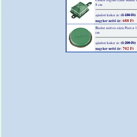
8 cm
(1 180 Ft)
ajánlott kisker ár:
688 Ft
nagyker nettó ár:
Biodur nedves oázis Pizzi ø 1
cm
(1 200 Ft)
ajánlott kisker ár:
702 Ft
nagyker nettó ár: