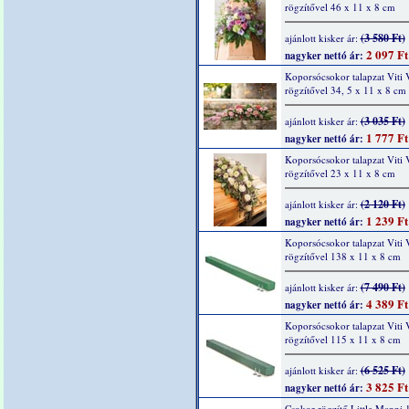
rögzítővel 46 x 11 x 8 cm
(3 580 Ft)
ajánlott kisker ár:
2 097 Ft
nagyker nettó ár:
Koporsócsokor talapzat Viti V
rögzítővel 34, 5 x 11 x 8 cm
(3 035 Ft)
ajánlott kisker ár:
1 777 Ft
nagyker nettó ár:
Koporsócsokor talapzat Viti V
rögzítővel 23 x 11 x 8 cm
(2 120 Ft)
ajánlott kisker ár:
1 239 Ft
nagyker nettó ár:
Koporsócsokor talapzat Viti V
rögzítővel 138 x 11 x 8 cm
(7 490 Ft)
ajánlott kisker ár:
4 389 Ft
nagyker nettó ár:
Koporsócsokor talapzat Viti V
rögzítővel 115 x 11 x 8 cm
(6 525 Ft)
ajánlott kisker ár:
3 825 Ft
nagyker nettó ár:
Csokor rögzítő Little Manni 