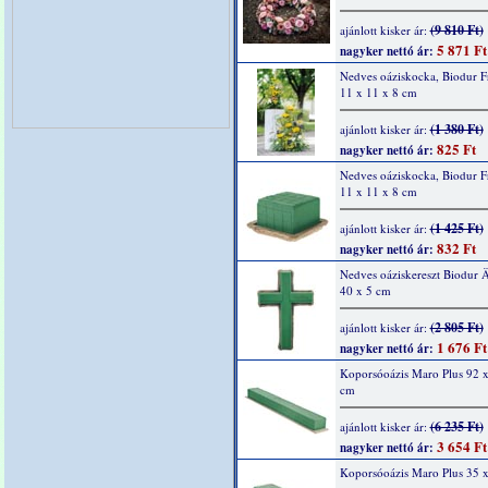
(9 810 Ft)
ajánlott kisker ár:
5 871 Ft
nagyker nettó ár:
Nedves oáziskocka, Biodur Fr
11 x 11 x 8 cm
(1 380 Ft)
ajánlott kisker ár:
825 Ft
nagyker nettó ár:
Nedves oáziskocka, Biodur Fr
11 x 11 x 8 cm
(1 425 Ft)
ajánlott kisker ár:
832 Ft
nagyker nettó ár:
Nedves oáziskereszt Biodur 
40 x 5 cm
(2 805 Ft)
ajánlott kisker ár:
1 676 Ft
nagyker nettó ár:
Koporsóoázis Maro Plus 92 x
cm
(6 235 Ft)
ajánlott kisker ár:
3 654 Ft
nagyker nettó ár:
Koporsóoázis Maro Plus 35 x