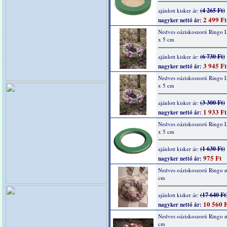
(4 265 Ft)
ajánlott kisker ár:
2 499 Ft
nagyker nettó ár:
Nedves oáziskoszorú Ringo L
x 5 cm
(6 730 Ft)
ajánlott kisker ár:
3 945 Ft
nagyker nettó ár:
Nedves oáziskoszorú Ringo L
x 5 cm
(3 300 Ft)
ajánlott kisker ár:
1 933 Ft
nagyker nettó ár:
Nedves oáziskoszorú Ringo L
x 5 cm
(1 630 Ft)
ajánlott kisker ár:
975 Ft
nagyker nettó ár:
Nedves oáziskoszorú Ringo ø
cm
(17 640 Ft
ajánlott kisker ár:
10 560 F
nagyker nettó ár:
Nedves oáziskoszorú Ringo ø
cm