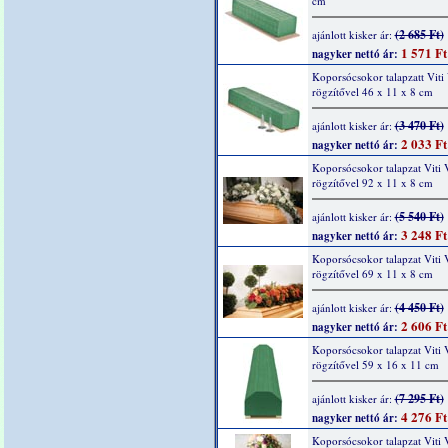
cm
(2 685 Ft)
ajánlott kisker ár:
1 571 Ft
nagyker nettó ár:
Koporsócsokor talapzatt Viti 
rögzítővel 46 x 11 x 8 cm
(3 470 Ft)
ajánlott kisker ár:
2 033 Ft
nagyker nettó ár:
Koporsócsokor talapzat Viti V
rögzítővel 92 x 11 x 8 cm
(5 540 Ft)
ajánlott kisker ár:
3 248 Ft
nagyker nettó ár:
Koporsócsokor talapzat Viti V
rögzítővel 69 x 11 x 8 cm
(4 450 Ft)
ajánlott kisker ár:
2 606 Ft
nagyker nettó ár:
Koporsócsokor talapzat Viti V
rögzítővel 59 x 16 x 11 cm
(7 295 Ft)
ajánlott kisker ár:
4 276 Ft
nagyker nettó ár:
Koporsócsokor talapzat Viti V