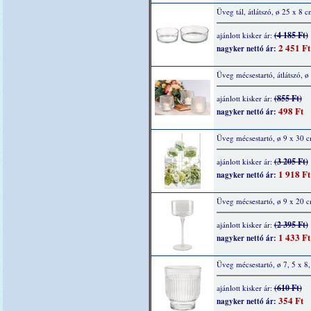
Üveg tál, átlátszó, ø 25 x 8 c
(4 185 Ft)
ajánlott kisker ár:
2 451 Ft
nagyker nettó ár:
Üveg mécsestartó, átlátszó, ø
(855 Ft)
ajánlott kisker ár:
498 Ft
nagyker nettó ár:
Üveg mécsestartó, ø 9 x 30 
(3 205 Ft)
ajánlott kisker ár:
1 918 Ft
nagyker nettó ár:
Üveg mécsestartó, ø 9 x 20 
(2 395 Ft)
ajánlott kisker ár:
1 433 Ft
nagyker nettó ár:
Üveg mécsestartó, ø 7, 5 x 8
(610 Ft)
ajánlott kisker ár:
354 Ft
nagyker nettó ár: