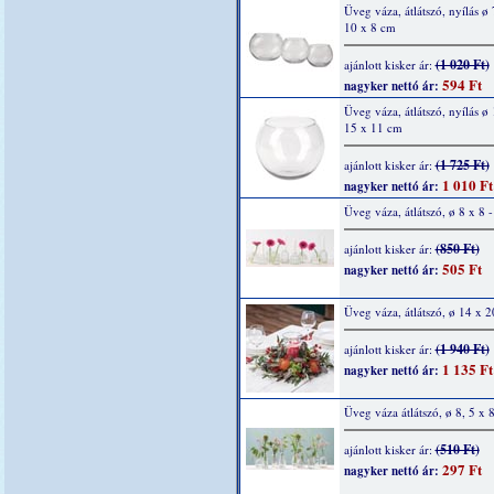
Üveg váza, átlátszó, nyílás ø
10 x 8 cm
(1 020 Ft)
ajánlott kisker ár:
594 Ft
nagyker nettó ár:
Üveg váza, átlátszó, nyílás ø
15 x 11 cm
(1 725 Ft)
ajánlott kisker ár:
1 010 Ft
nagyker nettó ár:
Üveg váza, átlátszó, ø 8 x 8 
(850 Ft)
ajánlott kisker ár:
505 Ft
nagyker nettó ár:
Üveg váza, átlátszó, ø 14 x 
(1 940 Ft)
ajánlott kisker ár:
1 135 Ft
nagyker nettó ár:
Üveg váza átlátszó, ø 8, 5 x 
(510 Ft)
ajánlott kisker ár:
297 Ft
nagyker nettó ár: