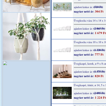
(510 Ft)
ajánlott kisker ár:
304 Ft
nagyker nettó ár:
Üvegkocka váza 14 x 14 x 1
(2 865 Ft)
ajánlott kisker ár:
1 679 Ft
nagyker nettó ár:
Üvegkocka váza 10 x 10 x 1
(1 330 Ft)
ajánlott kisker ár:
777 Ft
nagyker nettó ár:
Üvegkaspó, kerek, ø 9 x 8 c
(1 375 Ft)
ajánlott kisker ár:
820 Ft
nagyker nettó ár:
Üvegkaspó, fehér, ø 14, 5 x 
(2 095 Ft)
ajánlott kisker ár:
1 224 Ft
nagyker nettó ár: