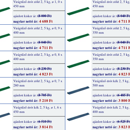
Virágtűző drót zöld 2, 5 kg, ø 1, 0 x
Virágtűző drót zöld 2, 5 kg,
450 mm
450 mm
(8 000 Ft)
(8 040 Ft
ajánlott kisker ár:
ajánlott kisker ár:
4 688 Ft
4 711 F
nagyker nettó ár:
nagyker nettó ár:
Virágtűző drót zöld 2, 5 kg, ø 0, 9 x
Virágtűző drót zöld 2, 5 kg,
400 mm
350 mm
(8 040 Ft)
(8 040 Ft
ajánlott kisker ár:
ajánlott kisker ár:
4 711 Ft
4 711 F
nagyker nettó ár:
nagyker nettó ár:
Virágtűző drót zöld 2, 5 kg, ø 0, 8 x
Virágtűző drót zöld 2, 5 kg,
400 mm
350 mm
(8 230 Ft)
(8 230 Ft
ajánlott kisker ár:
ajánlott kisker ár:
4 823 Ft
4 823 F
nagyker nettó ár:
nagyker nettó ár:
Virágtűző drót zöld 2, 5 kg, ø 0, 7 x
Virágtűző drót kék 2, 5 kg, 
280 mm
500 mm
(8 705 Ft)
(6 485 Ft
ajánlott kisker ár:
ajánlott kisker ár:
5 210 Ft
3 800 F
nagyker nettó ár:
nagyker nettó ár:
Virágtűző drót kék 2, 5 kg, ø 1, 6 x
Virágtűző drót kék 2, 5 kg, 
450 mm
400 mm
(6 510 Ft)
(6 525 Ft
ajánlott kisker ár:
ajánlott kisker ár:
3 814 Ft
3 823 F
nagyker nettó ár:
nagyker nettó ár: