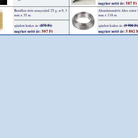
587 Ft
nagyker nettó ár:
Bouillon drót aranyszínű 25 g, ø 0, 3
Alumíniumdrót Alex ezüst 
mm x 35 m
mm x 118 m
(870 Ft)
(9 900 Ft
ajánlott kisker ár:
ajánlott kisker ár:
507 Ft
5 802 F
nagyker nettó ár:
nagyker nettó ár: