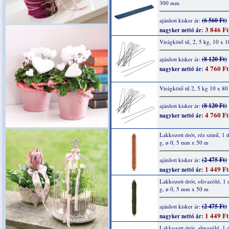
300 mm
(6 560 Ft)
ajánlott kisker ár:
3 846 Ft
nagyker nettó ár:
Virágkötő tű, 2, 5 kg, 10 x
(8 120 Ft)
ajánlott kisker ár:
4 760 Ft
nagyker nettó ár:
Virágkötő tű 2, 5 kg 10 x 8
(8 120 Ft)
ajánlott kisker ár:
4 760 Ft
nagyker nettó ár:
Lakkozott drót, réz szinű, 1 
g, ø 0, 5 mm x 50 m
(2 475 Ft)
ajánlott kisker ár:
1 449 Ft
nagyker nettó ár:
Lakkozott drót, olivazöld, 1 
g, ø 0, 5 mm x 50 m
(2 475 Ft)
ajánlott kisker ár:
1 449 Ft
nagyker nettó ár:
Lakkozott drót, almazöld, 1 