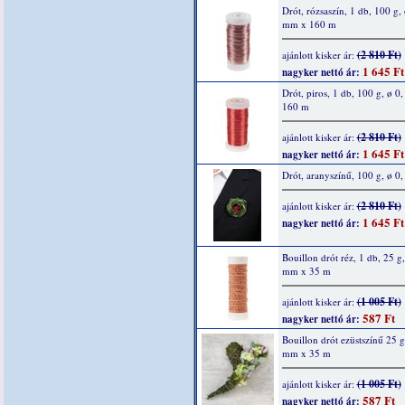
Drót, rózsaszín, 1 db, 100 g, 
mm x 160 m
(2 810 Ft)
ajánlott kisker ár:
1 645 Ft
nagyker nettó ár:
Drót, piros, 1 db, 100 g, ø 0
160 m
(2 810 Ft)
ajánlott kisker ár:
1 645 Ft
nagyker nettó ár:
Drót, aranyszínű, 100 g, ø 0
(2 810 Ft)
ajánlott kisker ár:
1 645 Ft
nagyker nettó ár:
Bouillon drót réz, 1 db, 25 g,
mm x 35 m
(1 005 Ft)
ajánlott kisker ár:
587 Ft
nagyker nettó ár:
Bouillon drót ezüstszínű 25 g
mm x 35 m
(1 005 Ft)
ajánlott kisker ár:
587 Ft
nagyker nettó ár: