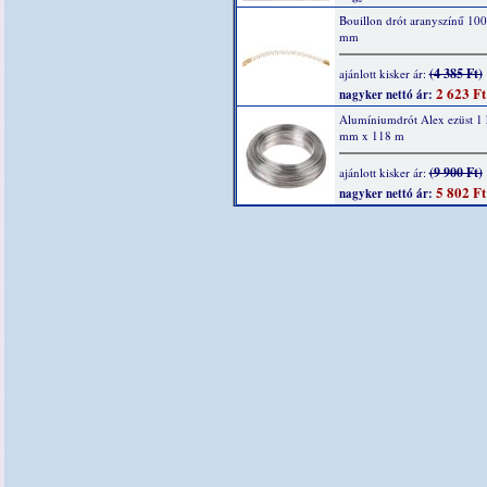
Bouillon drót aranyszínű 100
mm
(4 385 Ft)
ajánlott kisker ár:
2 623 Ft
nagyker nettó ár:
Alumíniumdrót Alex ezüst 1 
mm x 118 m
(9 900 Ft)
ajánlott kisker ár:
5 802 Ft
nagyker nettó ár: