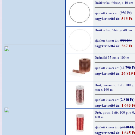
Drótkarika, fekete, ø 40 cm
(930 Ft)
ajánlott kisker ár:
543 Ft
nagyker nettó ár:
Drótkarika, fehér, ø 40 cm
(970 Ft)
ajánlott kisker ár:
567 Ft
nagyker nettó ár:
Drótháló 35 cm x 100 m
(44 790 Ft
ajánlott kisker ár:
26 819 
nagyker nettó ár:
Drót, rózsaszín, 1 db, 100 g,
mm x 160 m
(2 810 Ft)
ajánlott kisker ár:
1 645 F
nagyker nettó ár:
Drót, piros, 1 db, 100 g, ø 
160 m
(2 810 Ft)
ajánlott kisker ár:
1 645 F
nagyker nettó ár: