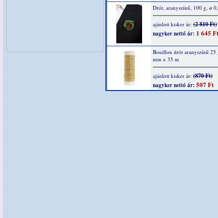
Drót, aranyszínű, 100 g, ø 
(2 810 Ft)
ajánlott kisker ár:
1 645 F
nagyker nettó ár:
Bouillon drót aranyszínű 25 
mm x 35 m
(870 Ft)
ajánlott kisker ár:
507 Ft
nagyker nettó ár: