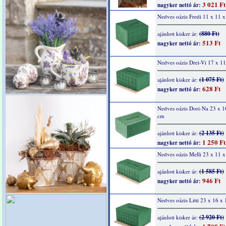
3 021 Ft
nagyker nettó ár:
Nedves oázis Fredi 11 x 11 
(880 Ft)
ajánlott kisker ár:
513 Ft
nagyker nettó ár:
Nedves oázis Drei-Vi 17 x 1
(1 075 Ft)
ajánlott kisker ár:
628 Ft
nagyker nettó ár:
Nedves oázis Dori-Na 23 x 1
cm
(2 135 Ft)
ajánlott kisker ár:
1 250 Ft
nagyker nettó ár:
Nedves oázis Melli 23 x 11 
(1 585 Ft)
ajánlott kisker ár:
946 Ft
nagyker nettó ár:
Nedves oázis Litti 23 x 16 x
(2 920 Ft)
ajánlott kisker ár: