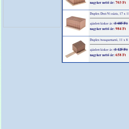
703 Ft
nagyker nettó ár:
Duplex Drei-Vi oázis, 17 x 1
(1 685 Ft)
ajánlott kisker ár:
984 Ft
nagyker nettó ár:
Duplex bouquettartó, 11 x 8
(1 125 Ft)
ajánlott kisker ár:
658 Ft
nagyker nettó ár: