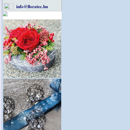
info@floratec.hu