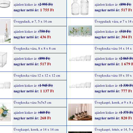
(2 995 Ft)
(890 Ft)
ajánlott kisker ár:
ajánlott kisker ár:
1 755 Ft
517 Ft
nagyker nettó ár:
nagyker nettó ár:
Üvegpalack, ø 7, 5 x 14 cm
Üvegpalack váza, ø 7 x 14
(750 Ft)
(510 Ft)
ajánlott kisker ár:
ajánlott kisker ár:
436 Ft
304 Ft
nagyker nettó ár:
nagyker nettó ár:
Üvegkocka váza, 8 x 8 x 8 cm
Üvegkocka váza 14 x 14 x
(890 Ft)
(2 865 Ft
ajánlott kisker ár:
ajánlott kisker ár:
517 Ft
1 679 F
nagyker nettó ár:
nagyker nettó ár:
Üvegkocka váza 12 x 12 x 12 cm
Üvegkocka váza 10 x 10 x
(1 945 Ft)
(1 330 Ft
ajánlott kisker ár:
ajánlott kisker ár:
1 137 Ft
777 Ft
nagyker nettó ár:
nagyker nettó ár:
Üvegkocka váza 5x5x5 cm
Üvegkaspó, kerek, ø 9 x 8
(460 Ft)
(1 375 Ft
ajánlott kisker ár:
ajánlott kisker ár:
268 Ft
820 Ft
nagyker nettó ár:
nagyker nettó ár:
Üvegkaspó, kerek, ø 14 x 14 cm
Üvegkaspó, fehér, ø 14, 5 