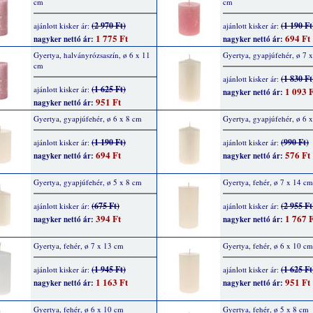
cm
cm
(2 970 Ft)
(1 190 Ft
ajánlott kisker ár:
ajánlott kisker ár:
1 775 Ft
694 Ft
nagyker nettó ár:
nagyker nettó ár:
Gyertya, halványrózsaszín, ø 6 x 11
Gyertya, gyapjúfehér, ø 7 
cm
(1 830 Ft
ajánlott kisker ár:
(1 625 Ft)
ajánlott kisker ár:
1 093 F
nagyker nettó ár:
951 Ft
nagyker nettó ár:
Gyertya, gyapjúfehér, ø 6 x 8 cm
Gyertya, gyapjúfehér, ø 6 
(1 190 Ft)
(990 Ft)
ajánlott kisker ár:
ajánlott kisker ár:
694 Ft
576 Ft
nagyker nettó ár:
nagyker nettó ár:
Gyertya, gyapjúfehér, ø 5 x 8 cm
Gyertya, fehér, ø 7 x 14 cm
(675 Ft)
(2 955 Ft
ajánlott kisker ár:
ajánlott kisker ár:
394 Ft
1 767 F
nagyker nettó ár:
nagyker nettó ár:
Gyertya, fehér, ø 7 x 13 cm
Gyertya, fehér, ø 6 x 10 cm
(1 945 Ft)
(1 625 Ft
ajánlott kisker ár:
ajánlott kisker ár:
1 163 Ft
951 Ft
nagyker nettó ár:
nagyker nettó ár:
Gyertya, fehér, ø 6 x 10 cm
Gyertya, fehér, ø 5 x 8 cm