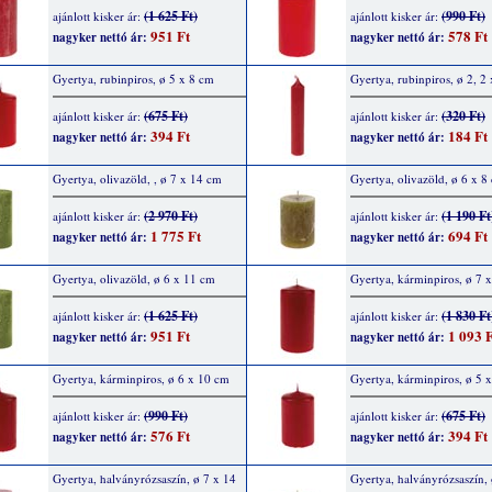
(1 625 Ft)
(990 Ft)
ajánlott kisker ár:
ajánlott kisker ár:
951 Ft
578 Ft
nagyker nettó ár:
nagyker nettó ár:
Gyertya, rubinpiros, ø 5 x 8 cm
Gyertya, rubinpiros, ø 2, 2
(675 Ft)
(320 Ft)
ajánlott kisker ár:
ajánlott kisker ár:
394 Ft
184 Ft
nagyker nettó ár:
nagyker nettó ár:
Gyertya, olivazöld, , ø 7 x 14 cm
Gyertya, olivazöld, ø 6 x 8
(2 970 Ft)
(1 190 Ft
ajánlott kisker ár:
ajánlott kisker ár:
1 775 Ft
694 Ft
nagyker nettó ár:
nagyker nettó ár:
Gyertya, olivazöld, ø 6 x 11 cm
Gyertya, kárminpiros, ø 7 
(1 625 Ft)
(1 830 Ft
ajánlott kisker ár:
ajánlott kisker ár:
951 Ft
1 093 F
nagyker nettó ár:
nagyker nettó ár:
Gyertya, kárminpiros, ø 6 x 10 cm
Gyertya, kárminpiros, ø 5 
(990 Ft)
(675 Ft)
ajánlott kisker ár:
ajánlott kisker ár:
576 Ft
394 Ft
nagyker nettó ár:
nagyker nettó ár:
Gyertya, halványrózsaszín, ø 7 x 14
Gyertya, halványrózsaszín, 