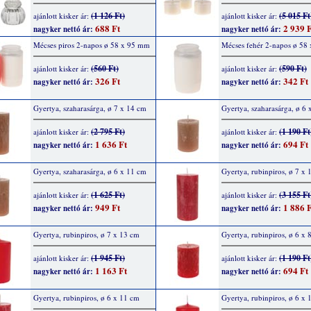
(1 126 Ft)
(5 015 Ft
ajánlott kisker ár:
ajánlott kisker ár:
688 Ft
2 939 F
nagyker nettó ár:
nagyker nettó ár:
Mécses piros 2-napos ø 58 x 95 mm
Mécses fehér 2-napos ø 58
(560 Ft)
(590 Ft)
ajánlott kisker ár:
ajánlott kisker ár:
326 Ft
342 Ft
nagyker nettó ár:
nagyker nettó ár:
Gyertya, szaharasárga, ø 7 x 14 cm
Gyertya, szaharasárga, ø 6 
(2 795 Ft)
(1 190 Ft
ajánlott kisker ár:
ajánlott kisker ár:
1 636 Ft
694 Ft
nagyker nettó ár:
nagyker nettó ár:
Gyertya, szaharasárga, ø 6 x 11 cm
Gyertya, rubinpiros, ø 7 x
(1 625 Ft)
(3 155 Ft
ajánlott kisker ár:
ajánlott kisker ár:
949 Ft
1 886 F
nagyker nettó ár:
nagyker nettó ár:
Gyertya, rubinpiros, ø 7 x 13 cm
Gyertya, rubinpiros, ø 6 x 
(1 945 Ft)
(1 190 Ft
ajánlott kisker ár:
ajánlott kisker ár:
1 163 Ft
694 Ft
nagyker nettó ár:
nagyker nettó ár:
Gyertya, rubinpiros, ø 6 x 11 cm
Gyertya, rubinpiros, ø 6 x