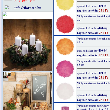
H - P: 10
- 14
(400 Ft)
ajánlott kisker ár:
info@floratec.hu
231 Ft
nagyker nettó ár:
Virágmandzsetta Rondella pi
cm
(400 Ft)
ajánlott kisker ár:
231 Ft
nagyker nettó ár:
Virágmandzsetta Rondella na
65 cm
(400 Ft)
ajánlott kisker ár:
231 Ft
nagyker nettó ár:
Virágmandzsetta Rondella fu
65 cm
(400 Ft)
ajánlott kisker ár:
231 Ft
nagyker nettó ár:
Virágmandzsetta Rondella fe
cm
(400 Ft)
ajánlott kisker ár:
231 Ft
nagyker nettó ár:
Virágmandzsetta papír Easy
rózsaszín, 1 db, 1, 5 kg, 25