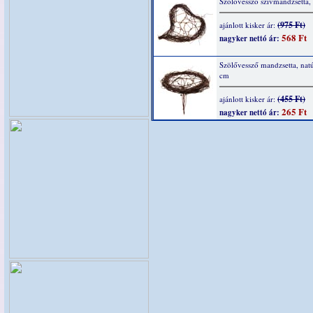
Szölővessző szívmandzsetta,
(975 Ft)
ajánlott kisker ár:
568 Ft
nagyker nettó ár:
Szölővessző mandzsetta, nat
cm
(455 Ft)
ajánlott kisker ár:
265 Ft
nagyker nettó ár: