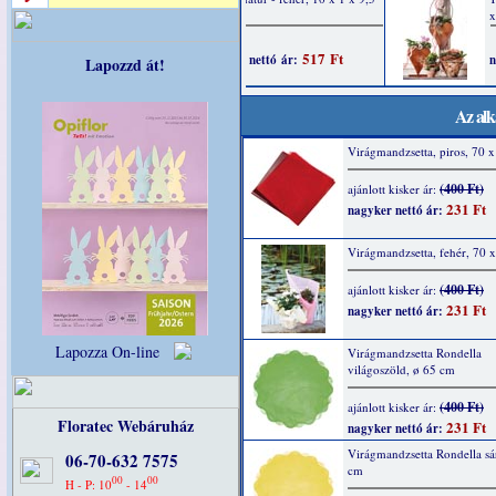
Lapozzd át!
Az alk
Virágmandzsetta, piros, 70 
(400 Ft)
ajánlott kisker ár:
231 Ft
nagyker nettó ár:
Virágmandzsetta, fehér, 70 
(400 Ft)
ajánlott kisker ár:
231 Ft
nagyker nettó ár:
Lapozza On-line
Virágmandzsetta Rondella
világoszöld, ø 65 cm
(400 Ft)
ajánlott kisker ár:
Floratec Webáruház
231 Ft
nagyker nettó ár:
Virágmandzsetta Rondella sá
06-70-632 7575
cm
00
00
H - P: 10
- 14