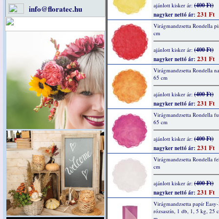
(400 Ft)
ajánlott kisker ár:
info@floratec.hu
231 Ft
nagyker nettó ár:
Virágmandzsetta Rondella pi
cm
(400 Ft)
ajánlott kisker ár:
231 Ft
nagyker nettó ár:
Virágmandzsetta Rondella na
65 cm
(400 Ft)
ajánlott kisker ár:
231 Ft
nagyker nettó ár:
Virágmandzsetta Rondella fu
65 cm
(400 Ft)
ajánlott kisker ár:
231 Ft
nagyker nettó ár:
Virágmandzsetta Rondella fe
cm
(400 Ft)
ajánlott kisker ár:
231 Ft
nagyker nettó ár:
Virágmandzsetta papír Easy
rózsaszín, 1 db, 1, 5 kg, 25
m