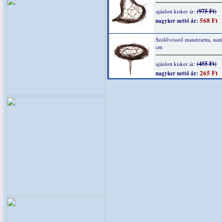
(975 Ft)
ajánlott kisker ár:
568 Ft
nagyker nettó ár:
Szölővessző mandzsetta, nat
cm
(455 Ft)
ajánlott kisker ár:
265 Ft
nagyker nettó ár: