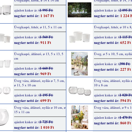
Üvegkaspó, kerek, ø 14 x 14 cm
Üvegkaspó, fehér, ø 14, 5 
(1 995 Ft)
(2 095 Ft
ajánlott kisker ár:
ajánlott kisker ár:
1 167 Ft
1 224 F
nagyker nettó ár:
nagyker nettó ár:
Üvegkaspó, fehér, ø 11, 5 x 11 cm
Üvegkaspó, fehér, ø 10 x 8
(1 560 Ft)
(1 115 Ft
ajánlott kisker ár:
ajánlott kisker ár:
911 Ft
652 Ft
nagyker nettó ár:
nagyker nettó ár:
Üvegkaspó, átlátszó, ø 13, 5 x 13, 5
Üveg, ø 5 x 10, 5 cm, nyílá
cm
(390 Ft)
ajánlott kisker ár:
(1 660 Ft)
ajánlott kisker ár:
227 Ft
nagyker nettó ár:
969 Ft
nagyker nettó ár:
Üveg váza, átlátszó, nyílás ø 7, 5 cm,
Üveg váza, átlátszó, nyílás 
ø 11, 5 x 10 cm
10 x 8 cm
(1 195 Ft)
(1 020 Ft
ajánlott kisker ár:
ajánlott kisker ár:
699 Ft
594 Ft
nagyker nettó ár:
nagyker nettó ár:
Üveg váza, átlátszó, nyílás ø 10 cm, ø
Üveg váza, átlátszó, ø 9 x 
15 x 11 cm
(1 470 Ft
ajánlott kisker ár:
(1 725 Ft)
ajánlott kisker ár:
860 Ft
nagyker nettó ár:
1 010 Ft
nagyker nettó ár: