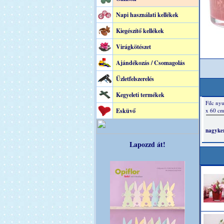
Napi használati kellékek
Kiegészítő kellékek
Virágkötészet
Ajándékozás / Csomagolás
Üzletfelszerelés
Kegyeleti termékek
Esküvő
Lapozzd át!