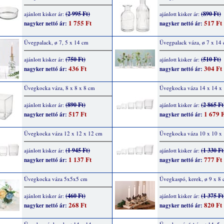
(2 995 Ft)
(890 Ft)
ajánlott kisker ár:
ajánlott kisker ár:
1 755 Ft
517 Ft
nagyker nettó ár:
nagyker nettó ár:
Üvegpalack, ø 7, 5 x 14 cm
Üvegpalack váza, ø 7 x 14
(750 Ft)
(510 Ft)
ajánlott kisker ár:
ajánlott kisker ár:
436 Ft
304 Ft
nagyker nettó ár:
nagyker nettó ár:
Üvegkocka váza, 8 x 8 x 8 cm
Üvegkocka váza 14 x 14 x
(890 Ft)
(2 865 Ft
ajánlott kisker ár:
ajánlott kisker ár:
517 Ft
1 679 F
nagyker nettó ár:
nagyker nettó ár:
Üvegkocka váza 12 x 12 x 12 cm
Üvegkocka váza 10 x 10 x
(1 945 Ft)
(1 330 Ft
ajánlott kisker ár:
ajánlott kisker ár:
1 137 Ft
777 Ft
nagyker nettó ár:
nagyker nettó ár:
Üvegkocka váza 5x5x5 cm
Üvegkaspó, kerek, ø 9 x 8
(460 Ft)
(1 375 Ft
ajánlott kisker ár:
ajánlott kisker ár:
268 Ft
820 Ft
nagyker nettó ár:
nagyker nettó ár: