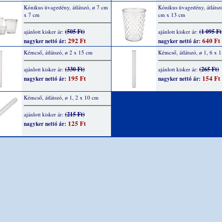
Kónikus üvagedény, átlátszó, ø 7 cm
Kónikus üvagedény, átlátsz
x 7 cm
cm x 13 cm
(505 Ft)
(1 095 Ft
ajánlott kisker ár:
ajánlott kisker ár:
292 Ft
640 Ft
nagyker nettó ár:
nagyker nettó ár:
Kémcső, átlátszó, ø 2 x 15 cm
Kémcső, átlátszó, ø 1, 6 x 
(330 Ft)
(265 Ft)
ajánlott kisker ár:
ajánlott kisker ár:
195 Ft
154 Ft
nagyker nettó ár:
nagyker nettó ár:
Kémcső, átlátszó, ø 1, 2 x 10 cm
(215 Ft)
ajánlott kisker ár:
125 Ft
nagyker nettó ár: