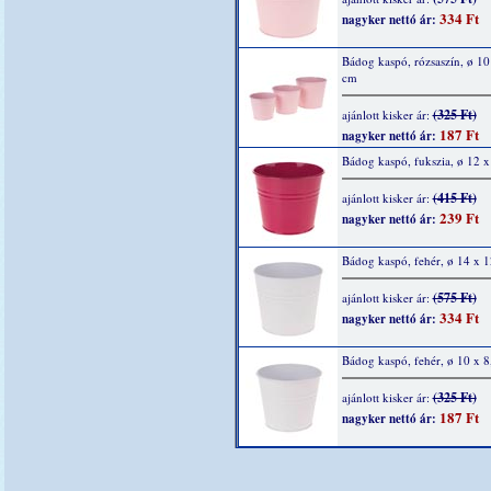
334 Ft
nagyker nettó ár:
Bádog kaspó, rózsaszín, ø 10
cm
(325 Ft)
ajánlott kisker ár:
187 Ft
nagyker nettó ár:
Bádog kaspó, fukszia, ø 12 
(415 Ft)
ajánlott kisker ár:
239 Ft
nagyker nettó ár:
Bádog kaspó, fehér, ø 14 x 
(575 Ft)
ajánlott kisker ár:
334 Ft
nagyker nettó ár:
Bádog kaspó, fehér, ø 10 x 8
(325 Ft)
ajánlott kisker ár:
187 Ft
nagyker nettó ár: