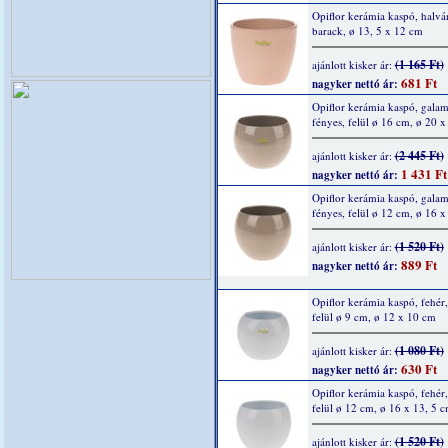
Opiflor kerámia kaspó, halvá
barack, ø 13, 5 x 12 cm
(1 165 Ft)
ajánlott kisker ár:
681 Ft
nagyker nettó ár:
Opiflor kerámia kaspó, gala
fényes, felül ø 16 cm, ø 20 
(2 445 Ft)
ajánlott kisker ár:
1 431 Ft
nagyker nettó ár:
Opiflor kerámia kaspó, gala
fényes, felül ø 12 cm, ø 16 x
(1 520 Ft)
ajánlott kisker ár:
889 Ft
nagyker nettó ár:
Opiflor kerámia kaspó, fehér,
felül ø 9 cm, ø 12 x 10 cm
(1 080 Ft)
ajánlott kisker ár:
630 Ft
nagyker nettó ár:
Opiflor kerámia kaspó, fehér,
felül ø 12 cm, ø 16 x 13, 5 
(1 520 Ft)
ajánlott kisker ár: