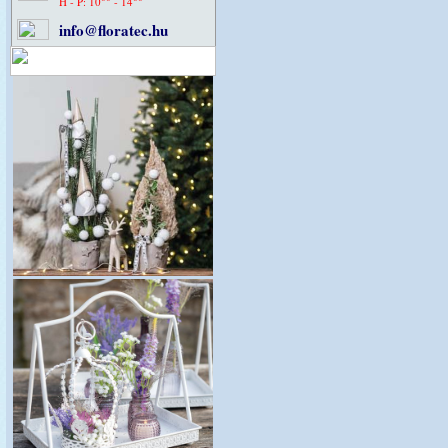
H - P: 10
- 14
info@floratec.hu