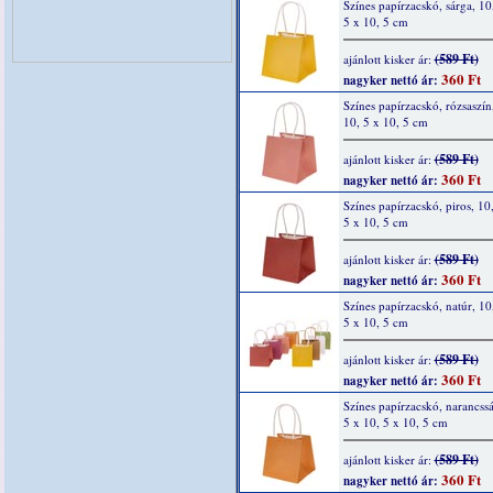
Színes papírzacskó, sárga, 10
5 x 10, 5 cm
(589 Ft)
ajánlott kisker ár:
360 Ft
nagyker nettó ár:
Színes papírzacskó, rózsaszín
10, 5 x 10, 5 cm
(589 Ft)
ajánlott kisker ár:
360 Ft
nagyker nettó ár:
Színes papírzacskó, piros, 10
5 x 10, 5 cm
(589 Ft)
ajánlott kisker ár:
360 Ft
nagyker nettó ár:
Színes papírzacskó, natúr, 10
5 x 10, 5 cm
(589 Ft)
ajánlott kisker ár:
360 Ft
nagyker nettó ár:
Színes papírzacskó, narancssá
5 x 10, 5 x 10, 5 cm
(589 Ft)
ajánlott kisker ár:
360 Ft
nagyker nettó ár: