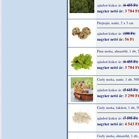
(6 455 Ft)
ajánlott kisker ár:
3 784 Ft
nagyker nettó ár:
Fürjtojás, natúr, 2 x 3 cm
(100 Ft)
ajánlott kisker ár:
56 Ft
nagyker nettó ár:
Finn moha, almazöld, 1 db, 
(6 455 Ft)
ajánlott kisker ár:
3 784 Ft
nagyker nettó ár:
Curly moha, natúr, 1 db, 50
(5 615 Ft)
ajánlott kisker ár:
3 290 Ft
nagyker nettó ár:
Curly moha, fakított, 1 db, 
(7 595 Ft)
ajánlott kisker ár:
4 543 Ft
nagyker nettó ár:
Curly moha, almazöld, 1 db,