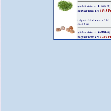
(7 595 Ft)
ajánlott kisker ár:
4 543 Ft
nagyker nettó ár:
Csigaház kicsi, meszes fehér,
ca. ø 4 cm
(3 960 Ft)
ajánlott kisker ár:
2 319 Ft
nagyker nettó ár: