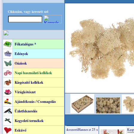
Cikkszám, vagy keresett szó
Főkatalógus *
Edények
Oázisok
Napi használati kellékek
Kiegészítő kellékek
Virágkötészet
Ajándékozás / Csomagolás
Üzletfelszerelés
Kegyeleti termékek
Esküvő