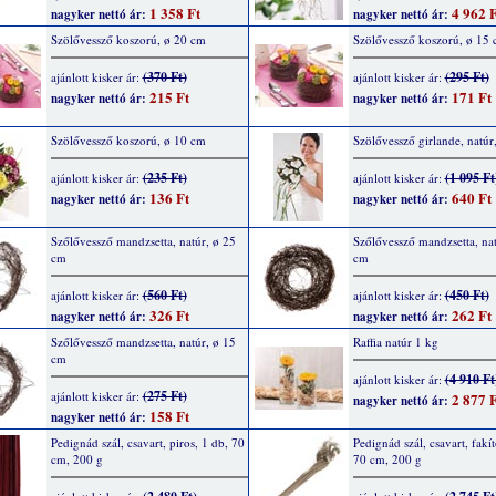
1 358 Ft
4 962 F
nagyker nettó ár:
nagyker nettó ár:
Szölővessző koszorú, ø 20 cm
Szölővessző koszorú, ø 15
(370 Ft)
(295 Ft)
ajánlott kisker ár:
ajánlott kisker ár:
215 Ft
171 Ft
nagyker nettó ár:
nagyker nettó ár:
Szölővessző koszorú, ø 10 cm
Szölővessző girlande, natúr
(235 Ft)
(1 095 Ft
ajánlott kisker ár:
ajánlott kisker ár:
136 Ft
640 Ft
nagyker nettó ár:
nagyker nettó ár:
Szőlővessző mandzsetta, natúr, ø 25
Szőlővessző mandzsetta, nat
cm
cm
(560 Ft)
(450 Ft)
ajánlott kisker ár:
ajánlott kisker ár:
326 Ft
262 Ft
nagyker nettó ár:
nagyker nettó ár:
Szőlővessző mandzsetta, natúr, ø 15
Raffia natúr 1 kg
cm
(4 910 Ft
ajánlott kisker ár:
(275 Ft)
ajánlott kisker ár:
2 877 F
nagyker nettó ár:
158 Ft
nagyker nettó ár:
Pedignád szál, csavart, piros, 1 db, 70
Pedignád szál, csavart, fakít
cm, 200 g
70 cm, 200 g