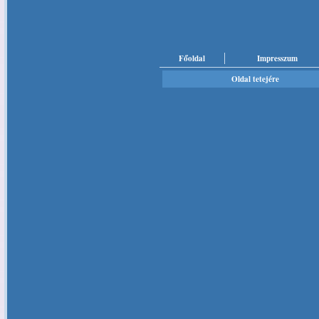
Főoldal
Impresszum
Oldal tetejére