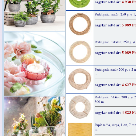
4 930 Ft
nagyker nettó ár:
Peddignád, natúr, 250 g, ø 
5 089 Ft
nagyker nettó ár:
Peddignád, fakított, 250 g, 
5 089 Ft
nagyker nettó ár:
Peddignád natúr 200 g, ø 2
m
4 627 Ft
nagyker nettó ár:
Peddignád fakított 200 g, ø
300 m
4 823 Ft
nagyker nettó ár:
Papír raffia, sárga, 1 db, 7 
m