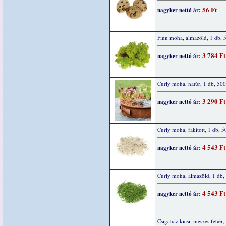
56 Ft
nagyker nettó ár:
Finn moha, almazöld, 1 db, 
3 784 Ft
nagyker nettó ár:
Curly moha, natúr, 1 db, 500
3 290 Ft
nagyker nettó ár:
Curly moha, fakított, 1 db, 5
4 543 Ft
nagyker nettó ár:
Curly moha, almazöld, 1 db,
4 543 Ft
nagyker nettó ár:
Csigaház kicsi, meszes fehér,