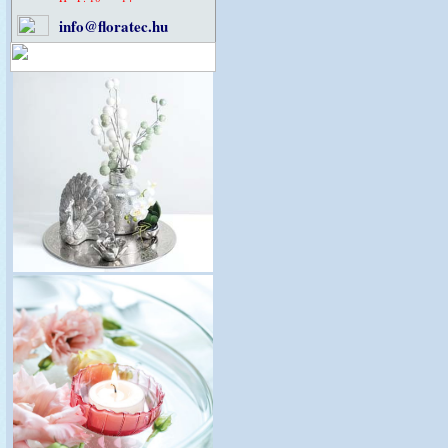
info@floratec.hu