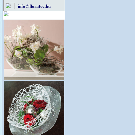
info@floratec.hu