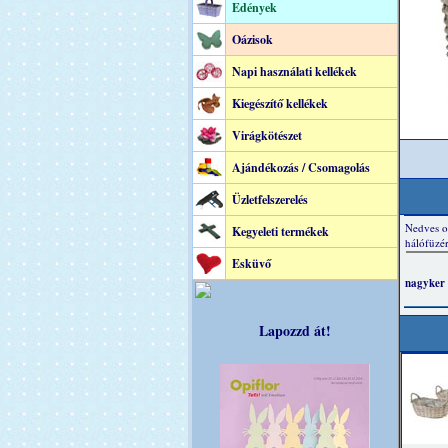
Edények
Oázisok
Napi használati kellékek
Kiegészítő kellékek
Virágkötészet
Ajándékozás / Csomagolás
Üzletfelszerelés
Kegyeleti termékek
Esküvő
Lapozzd át!