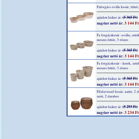
Faforgács ovális kosár, fehér,
(5 365 Ft)
ajánlott kisker ár:
3 144 Ft
nagyker nettó ár:
Fa forgácskosár -ovális, szürk
meszes fehér, 3 részes
(5 365 Ft)
ajánlott kisker ár:
3 144 Ft
nagyker nettó ár:
Fa forgácskosár - kerek, szür
meszes fehér, 3 részes
(5 365 Ft)
ajánlott kisker ár:
3 144 Ft
nagyker nettó ár:
Fűzfavessző kosár, natúr, 2 d
szett, 2 darabos
(5 293 Ft)
ajánlott kisker ár:
3 234 Ft
nagyker nettó ár: