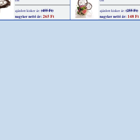
(455 Ft)
(255 Ft)
ajánlott kisker ár:
ajánlott kisker ár:
265 Ft
148 Ft
nagyker nettó ár:
nagyker nettó ár: