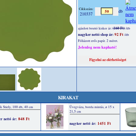
Cikkszám:
db
210337
(160 Ft)
ajánlott bruttó kisker ár:
/db
92 Ft
nagyker nettó shop ár:
/db
Fóliázott erős papír. 2 méret.
Jelenleg nem kapható!
KIRAKAT