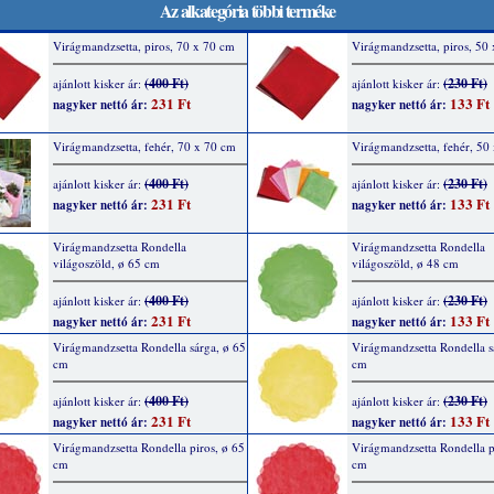
Az alkategória többi terméke
Virágmandzsetta, piros, 70 x 70 cm
Virágmandzsetta, piros, 50
(400 Ft)
(230 Ft)
ajánlott kisker ár:
ajánlott kisker ár:
231 Ft
133 Ft
nagyker nettó ár:
nagyker nettó ár:
Virágmandzsetta, fehér, 70 x 70 cm
Virágmandzsetta, fehér, 50
(400 Ft)
(230 Ft)
ajánlott kisker ár:
ajánlott kisker ár:
231 Ft
133 Ft
nagyker nettó ár:
nagyker nettó ár:
Virágmandzsetta Rondella
Virágmandzsetta Rondella
világoszöld, ø 65 cm
világoszöld, ø 48 cm
(400 Ft)
(230 Ft)
ajánlott kisker ár:
ajánlott kisker ár:
231 Ft
133 Ft
nagyker nettó ár:
nagyker nettó ár:
Virágmandzsetta Rondella sárga, ø 65
Virágmandzsetta Rondella s
cm
cm
(400 Ft)
(230 Ft)
ajánlott kisker ár:
ajánlott kisker ár:
231 Ft
133 Ft
nagyker nettó ár:
nagyker nettó ár:
Virágmandzsetta Rondella piros, ø 65
Virágmandzsetta Rondella p
cm
cm